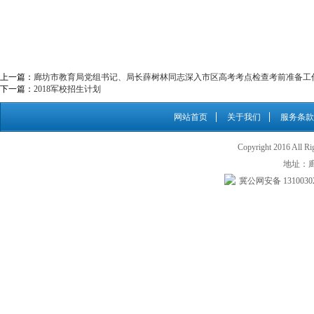
上一篇：
廊坊市教育局党组书记、局长薛树林同志深入市区高考考点检查考前准备工
下一篇：
2018军校招生计划
网站首页
关于我们
服务条款
Copyright 2016 A
地址：
冀公网安备 13100302