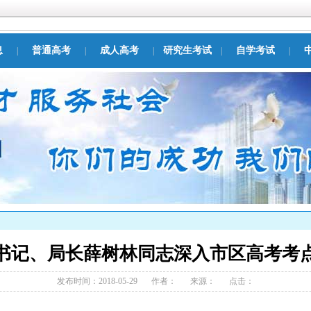
息
普通高考
成人高考
研究生考试
自学考试
|
|
|
|
|
书记、局长薛树林同志深入市区高考考
发布时间：2018-05-29
作者：
来源：
点击：