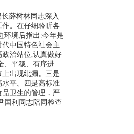
局长薛树林同志深入
工作。在仔细聆听各
边环境后指出:今年是
时代中国特色社会主
政治站位,认真做好
全、平稳、有序进
节上出现纰漏。三是
高水平。四是高标准
食品卫生的管理，严
尹国利同志陪同检查