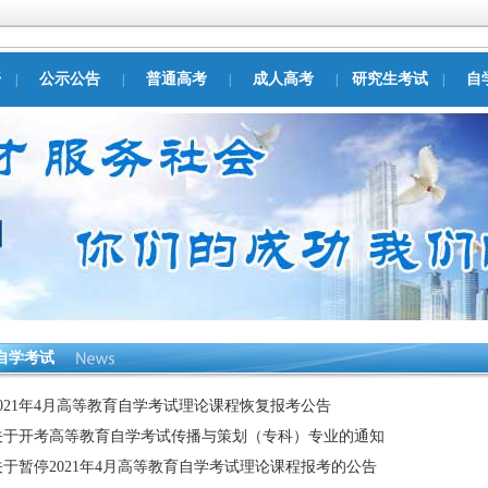
开
公示公告
普通高考
成人高考
研究生考试
自
|
|
|
|
|
自学考试
2021年4月高等教育自学考试理论课程恢复报考公告
关于开考高等教育自学考试传播与策划（专科）专业的通知
关于暂停2021年4月高等教育自学考试理论课程报考的公告