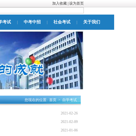
加入收藏
|
设为首页
学考试
中考中招
社会考试
关于我们
|
|
|
您现在的位置:
首页
>
自学考试
2021-02-26
2021-02-09
2021-01-06