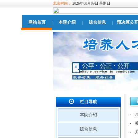
北京时间：
2026年08月09日 星期日
网站首页
本院介绍
综合信息
预决算公
|
|
|
栏目导航
本院介绍
综合信息