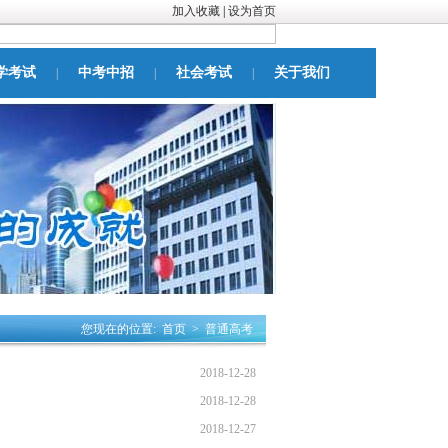
加入收藏
|
设为首页
学考试
中考中招
社会考试
关于我们
|
|
|
您现在的位置:
首页
>
普通高考
2018-12-28
2018-12-28
2018-12-27