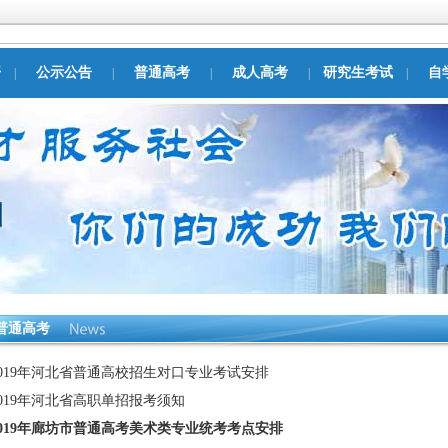
开
公示公告
普通高考
成人高考
研究生考试
自
|
|
|
|
|
普通高考
2019年河北省普通高校招生对口专业考试安排
2019年河北省高职单招报考须知
2019年廊坊市普通高考美术类专业统考考点安排