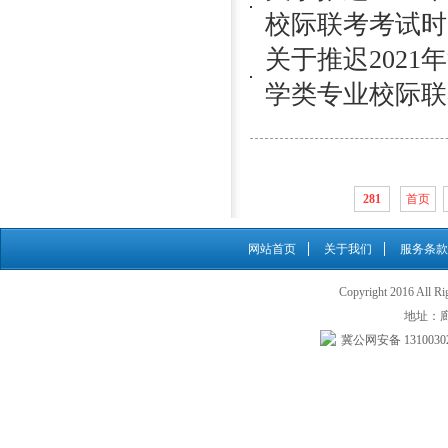
校际联考考试时
关于推迟202
学类专业校际联
281
首页
网站首页
关于我们
服务条款
Copyright 2016 A
地址：
冀公网安备 13100302