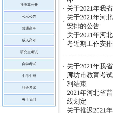
预决算公开
关于2021年
关于2021年
公示公告
安排的公告
普通高考
关于2021年
成人高考
考近期工作安排
研究生考试
自学考试
关于2021年
廊坊市教育考试
中考中招
利结束
社会考试
2021年河北
关于我们
线划定
关于推迟202