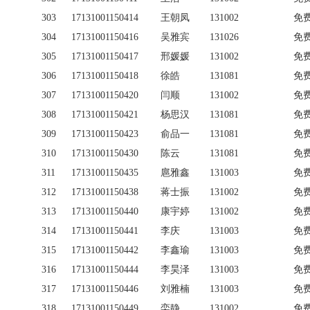
303
17131001150414
王朝凤
131002
免
304
17131001150416
吴雅宾
131026
免
305
17131001150417
邢媛媛
131002
免
306
17131001150418
徐皓
131081
免
307
17131001150420
闫顺
131002
免
308
17131001150421
杨思汉
131081
免
309
17131001150423
俞品一
131081
免
310
17131001150430
陈云
131081
免
311
17131001150435
扈雅鑫
131003
免
312
17131001150438
蒋士振
131002
免
313
17131001150440
康宇婷
131002
免
314
17131001150441
李庆
131003
免
315
17131001150442
李鑫瑜
131003
免
316
17131001150444
李昊泽
131003
免
317
17131001150446
刘雅楠
131003
免
318
17131001150449
栾静
131002
免