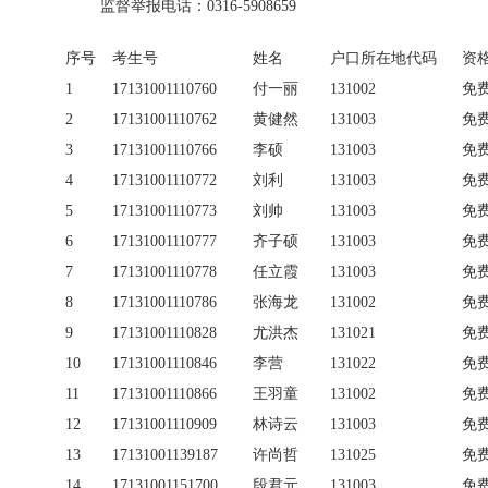
监督举报电话：0316-5908659
序号
考生号
姓名
户口所在地代码
资
1
17131001110760
付一丽
131002
免
2
17131001110762
黄健然
131003
免
3
17131001110766
李硕
131003
免
4
17131001110772
刘利
131003
免
5
17131001110773
刘帅
131003
免
6
17131001110777
齐子硕
131003
免
7
17131001110778
任立霞
131003
免
8
17131001110786
张海龙
131002
免
9
17131001110828
尤洪杰
131021
免
10
17131001110846
李营
131022
免
11
17131001110866
王羽童
131002
免
12
17131001110909
林诗云
131003
免
13
17131001139187
许尚哲
131025
免
14
17131001151700
段君元
131003
免