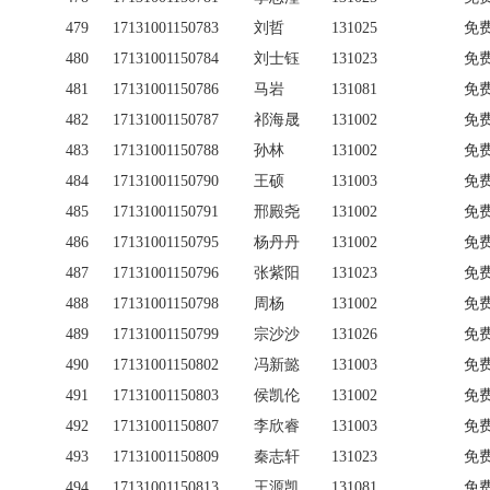
479
17131001150783
刘哲
131025
免
480
17131001150784
刘士钰
131023
免
481
17131001150786
马岩
131081
免
482
17131001150787
祁海晟
131002
免
483
17131001150788
孙林
131002
免
484
17131001150790
王硕
131003
免
485
17131001150791
邢殿尧
131002
免
486
17131001150795
杨丹丹
131002
免
487
17131001150796
张紫阳
131023
免
488
17131001150798
周杨
131002
免
489
17131001150799
宗沙沙
131026
免
490
17131001150802
冯新懿
131003
免
491
17131001150803
侯凯伦
131002
免
492
17131001150807
李欣睿
131003
免
493
17131001150809
秦志轩
131023
免
494
17131001150813
王源凯
131081
免