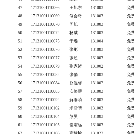
47
17131001110066
王旭东
131003
免
48
17131001110069
修会奇
131003
免
49
17131001110070
闫旭
131003
免
50
17131001110072
杨威
131003
免
51
17131001110075
于淼
131004
免
52
17131001110076
张彤
131003
免
53
17131001110077
张超
131003
免
54
17131001110079
张家绪
131002
免
55
17131001110082
张俏
131003
免
56
17131001110084
赵温馨
131002
免
57
17131001110085
安俸薪
131003
免
58
17131001110092
解雨萌
131003
免
59
17131001110102
米雪晴
131003
免
60
17131001110104
彭昊
131003
免
61
17131001110105
秦宏远
131003
免
62
17131001110106
商恬愉
131022
免