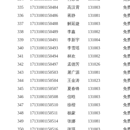
335
17131001150484
高汉霄
131003
免
336
17131001150486
蒋静
131081
免
337
17131001150488
解延婕
131003
免
338
17131001150489
李鑫
131002
免
339
17131001150491
李新宇
131004
免
340
17131001150493
李雪瑶
131003
免
341
17131001150494
林欢
131002
免
342
17131001150497
孟德芳
131026
免
343
17131001150503
屠广源
131081
免
344
17131001150504
王金涛
131023
免
345
17131001150507
夏春锋
131003
免
346
17131001150508
信晗
131003
免
347
17131001150510
徐楷
131003
免
348
17131001150511
杨蒙
131003
免
349
17131001150514
张娜
131081
免
350
17131001150516
张琪
131003
免