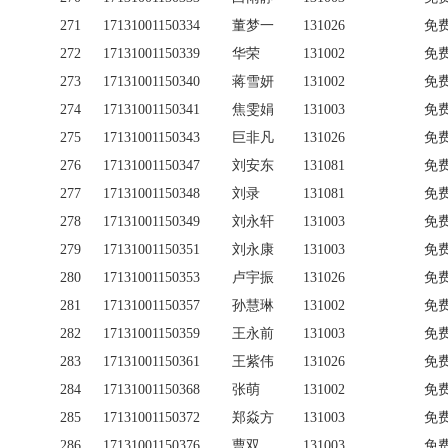
271
17131001150334
董梦一
131026
免
272
17131001150339
华荣
131002
免
273
17131001150340
蒋雪妍
131002
免
274
17131001150341
焦雯娟
131003
免
275
17131001150343
巨非凡
131026
免
276
17131001150347
刘安东
131081
免
277
17131001150348
刘录
131081
免
278
17131001150349
刘永轩
131003
免
279
17131001150351
刘永康
131003
免
280
17131001150353
卢宇振
131026
免
281
17131001150357
孙慧琳
131002
免
282
17131001150359
王永前
131003
免
283
17131001150361
王紫伟
131026
免
284
17131001150368
张萌
131002
免
285
17131001150372
郑焱方
131003
免
286
17131001150376
曹双
131003
免