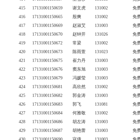
415
17131001150659
谢文虎
131002
免
416
17131001150665
殷爽
131002
免
417
17131001150669
赵淑艾
131003
免
418
17131001150670
赵钟开
131026
免
419
17131001150672
常梁
131002
免
420
17131001150673
陈雨萱
131023
免
421
17131001150675
崔力丹
131003
免
422
17131001150676
窦东旭
131003
免
423
17131001150679
冯媛莹
131003
免
424
17131001150681
高欣然
131002
免
425
17131001150682
郭金涛
131003
免
426
17131001150683
郭飞
131081
免
427
17131001150684
何雅敬
131002
免
428
17131001150686
胡左涛
131003
免
429
17131001150687
胡艳蕾
131003
免
430
17131001150690
寇倩
131003
免