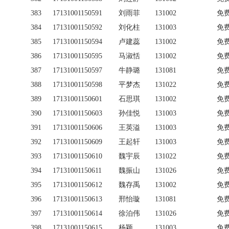
383
17131001150591
刘雨菲
131002
免
384
17131001150592
刘化柱
131003
免
385
17131001150594
卢建蕊
131002
免
386
17131001150595
马淑恬
131002
免
387
17131001150597
牛静璐
131081
免
388
17131001150598
平梦杰
131022
免
389
17131001150601
石思琪
131002
免
390
17131001150603
孙佳悦
131003
免
391
17131001150606
王英溢
131003
免
392
17131001150609
王起轩
131003
免
393
17131001150610
魏宇辰
131022
免
394
17131001150611
魏振山
131026
免
395
17131001150612
魏存禹
131002
免
396
17131001150613
邢怡璇
131081
免
397
17131001150614
徐泊伟
131026
免
398
17131001150615
杨颖
131003
免