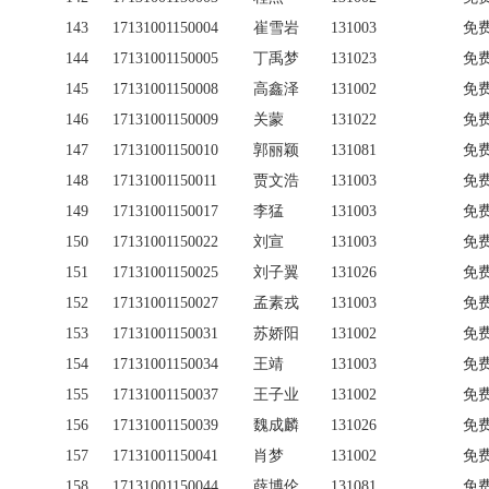
143
17131001150004
崔雪岩
131003
免
144
17131001150005
丁禹梦
131023
免
145
17131001150008
高鑫泽
131002
免
146
17131001150009
关蒙
131022
免
147
17131001150010
郭丽颖
131081
免
148
17131001150011
贾文浩
131003
免
149
17131001150017
李猛
131003
免
150
17131001150022
刘宣
131003
免
151
17131001150025
刘子翼
131026
免
152
17131001150027
孟素戎
131003
免
153
17131001150031
苏娇阳
131002
免
154
17131001150034
王靖
131003
免
155
17131001150037
王子业
131002
免
156
17131001150039
魏成麟
131026
免
157
17131001150041
肖梦
131002
免
158
17131001150044
薛博伦
131081
免