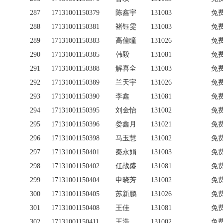
287
17131001150379
陈鑫宇
131003
免
288
17131001150381
褚钰雯
131003
免
289
17131001150383
高僮瞳
131026
免
290
17131001150385
韩毅
131081
免
291
17131001150388
解喜全
131003
免
292
17131001150389
兰天宇
131026
免
293
17131001150390
李鑫
131081
免
294
17131001150395
刘金怡
131002
免
295
17131001150396
娄鑫月
131021
免
296
17131001150398
马玉慧
131002
免
297
17131001150401
秦永娟
131003
免
298
17131001150402
任战盛
131081
免
299
17131001150404
申晓芳
131002
免
300
17131001150405
苏新鹏
131026
免
301
17131001150408
王佳
131081
免
302
17131001150411
王浩
131002
免