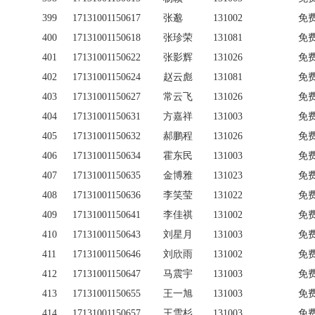
399
17131001150617
张邈
131002
免
400
17131001150618
张珍荣
131081
免
401
17131001150622
张影辉
131026
免
402
17131001150624
赵云彪
131081
免
403
17131001150627
常云飞
131026
免
404
17131001150631
方嘉祥
131003
免
405
17131001150632
郝鹏程
131026
免
406
17131001150634
霍东民
131003
免
407
17131001150635
金博雅
131023
免
408
17131001150636
李笑莹
131022
免
409
17131001150641
李佳祺
131002
免
410
17131001150643
刘星月
131003
免
411
17131001150646
刘欣雨
131002
免
412
17131001150647
马震宇
131003
免
413
17131001150655
王一旭
131003
免
414
17131001150657
王雪杉
131003
免