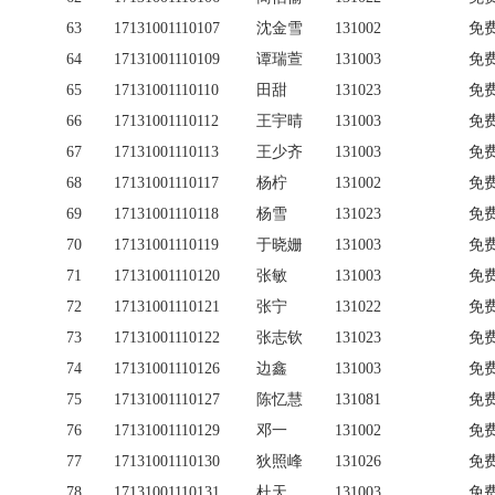
63
17131001110107
沈金雪
131002
免
64
17131001110109
谭瑞萱
131003
免
65
17131001110110
田甜
131023
免
66
17131001110112
王宇晴
131003
免
67
17131001110113
王少齐
131003
免
68
17131001110117
杨柠
131002
免
69
17131001110118
杨雪
131023
免
70
17131001110119
于晓姗
131003
免
71
17131001110120
张敏
131003
免
72
17131001110121
张宁
131022
免
73
17131001110122
张志钦
131023
免
74
17131001110126
边鑫
131003
免
75
17131001110127
陈忆慧
131081
免
76
17131001110129
邓一
131002
免
77
17131001110130
狄照峰
131026
免
78
17131001110131
杜天
131003
免