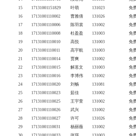
15
17131001151829
叶萌
131023
免
16
17131001110002
曹雅倩
131026
免
17
17131001110006
陈羽裳
131002
免
18
17131001110008
杜盈盈
131003
免
19
17131001110010
高悦
131003
免
20
17131001110011
高宇航
131003
免
21
17131001110014
贾爽
131002
免
22
17131001110015
解葸文
131003
免
23
17131001110016
李博伟
131002
免
24
17131001110020
刘畅
131081
免
25
17131001110023
茹佳
131002
免
26
17131001110025
王宇萱
131002
免
27
17131001110026
武兴
131002
免
28
17131001110027
许可
131026
免
29
17131001110031
杨丽薇
131002
免
30
17131001110033
张琪
131003
免