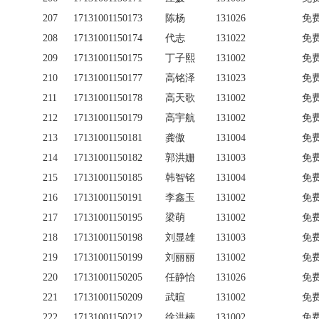
207
17131001150173
陈杨
131026
免
208
17131001150174
代志
131022
免
209
17131001150175
丁子熙
131002
免
210
17131001150177
高铭泽
131023
免
211
17131001150178
高天歌
131002
免
212
17131001150179
高宇航
131002
免
213
17131001150181
龚傲
131004
免
214
17131001150182
郭洪姗
131003
免
215
17131001150185
韩智铭
131004
免
216
17131001150191
李鑫玉
131002
免
217
17131001150195
梁萌
131002
免
218
17131001150198
刘显雄
131003
免
219
17131001150199
刘丽丽
131002
免
220
17131001150205
任静怡
131026
免
221
17131001150209
武暄
131002
免
222
17131001150212
徐洪楠
131002
免