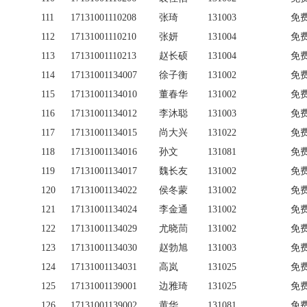
111
17131001110208
张琦
131003
免
112
17131001110210
张妍
131004
免
113
17131001110213
赵长硕
131004
免
114
17131001134007
徐子衡
131002
免
115
17131001134010
董春华
131002
免
116
17131001134012
李沐聪
131003
免
117
17131001134015
尚大兴
131022
免
118
17131001134016
孙文
131081
免
119
17131001134017
魏长友
131002
免
120
17131001134022
侯冬蒙
131002
免
121
17131001134024
李金通
131002
免
122
17131001134029
尤晓茼
131002
免
123
17131001134030
赵勃旭
131003
免
124
17131001134031
高岚
131025
免
125
17131001139001
边雅琦
131025
免
126
17131001139002
黄华
131081
免