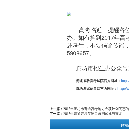
高考临近，提醒各位
2017
办。如有捡到
年高
还考生，不要信谣传谣
5908657
。
廊坊市招生办公众号
河北省教育考试院官方网址：
http
廊坊考试信息网官方网址：
http:/
上一篇：
2017年廊坊市普通高考地方专项计划优惠
下一篇：
2017年普通高考英语口语测试成绩查询
网站