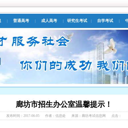
息
普通高考
成人高考
研究生考试
自学考试
|
|
|
|
|
廊坊市招生办公室温馨提示！
发布时间：2017-06-05
作者：
信息处
来源：廊坊考试信息网
点击：