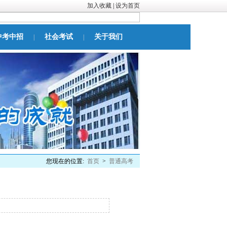
加入收藏
|
设为首页
中考中招
社会考试
关于我们
|
|
您现在的位置:
首页
>
普通高考