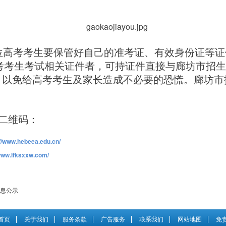
高考考生要保管好自己的准考证、有效身份证等证
考考生考试相关证件者，可持证件直接与廊坊市招生
，以免给高考考生及家长造成不必要的恐慌。廊坊市
二维码：
://www.hebeea.edu.cn/
/www.lfksxxw.com/
信息公示
首页
关于我们
服务条款
广告服务
联系我们
网站地图
免