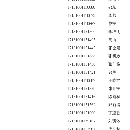
17131001110680
邵蕊
17131001110675
李帅
17131001110667
曹宁
17131001151500
李坤明
17131001151495
黄山
17131001151445
张金晨
17131001151444
张明政
17131001151430
骆佳俊
17131001151421
郭昊
17131001110687
王晓艳
17131001151559
张亚宁
17131001151416
陈雨枫
17131001151562
郑新博
17131001151600
丁建强
17131001139167
刘玥汐
17131001112581
梁义林