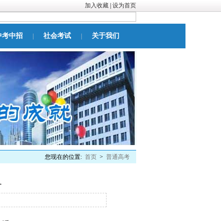
加入收藏
|
设为首页
中考中招
社会考试
关于我们
|
|
您现在的位置:
首页
>
普通高考
1