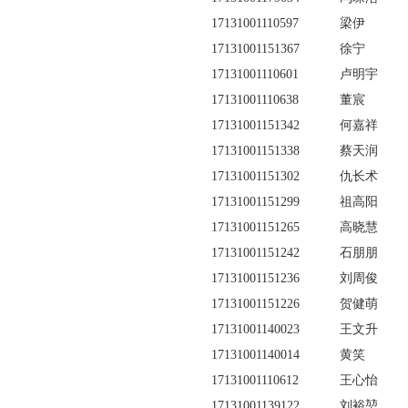
17131001110597
梁伊
17131001151367
徐宁
17131001110601
卢明宇
17131001110638
董宸
17131001151342
何嘉祥
17131001151338
蔡天润
17131001151302
仇长术
17131001151299
祖高阳
17131001151265
高晓慧
17131001151242
石朋朋
17131001151236
刘周俊
17131001151226
贺健萌
17131001140023
王文升
17131001140014
黄笑
17131001110612
王心怡
17131001139122
刘裕堃