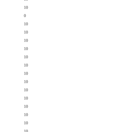
10
0
10
10
10
10
10
10
10
10
10
10
10
10
10
10