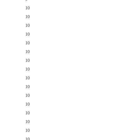
10
10
10
10
10
10
10
10
10
10
10
10
10
10
10
10