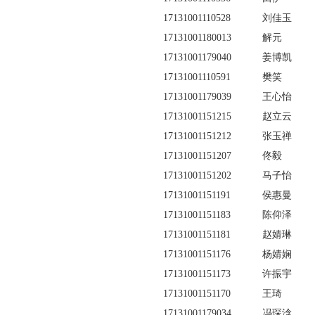
17131001110528
刘佳玉
17131001180013
解元
17131001179040
姜博凯
17131001110591
樊笑
17131001179039
王心怡
17131001151215
赵立云
17131001151212
张玉禅
17131001151207
佟毅
17131001151202
马子怡
17131001151191
侯惠曼
17131001151183
陈仰泽
17131001151181
赵婧琳
17131001151176
杨婧娴
17131001151173
许振宇
17131001151170
王琦
17131001179034
冯琛浛