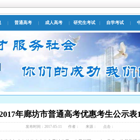
息
普通高考
成人高考
研究生考试
自学考试
|
|
|
|
|
2017年廊坊市普通高考优惠考生公示表
发布时间：2017-05-11
作者：
来源：
点击：