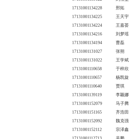
17131001134228
邢拓
17131001134225
王天宇
17131001134224
王嘉荟
17131001134216
刘梦瑶
17131001134194
曹磊
17131001131027
张朔
17131001131022
王学斌
17131001110658
于梓欣
17131001110657
杨凯旋
17131001110640
贾琪
17131001139119
李颖娜
17131001152079
马子腾
17131001151165
齐浩田
17131001152092
魏克强
17131001152112
宗泽鑫
17131001112713
吴鹏