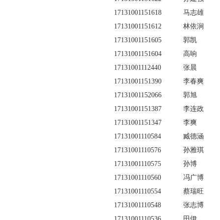
17131001151618
马志雄
17131001151612
林依涧
17131001151605
郭凯
17131001151604
高响
17131001112440
张晨
17131001151390
李春爽
17131001152066
郭旭
17131001151387
李连政
17131001151347
李爽
17131001110584
臧德涵
17131001110576
孙雅琪
17131001110575
孙博
17131001110560
冯广博
17131001110554
蔡瑞旺
17131001110548
张志博
17131001110536
田伊