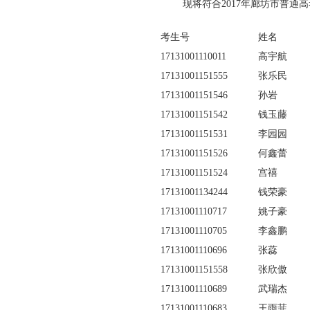
现将符合2017年廊坊市普通高考
考生号
姓名
17131001110011
高宇航
17131001151555
张乐民
17131001151546
孙岩
17131001151542
钱玉藤
17131001151531
李园园
17131001151526
何鑫蕾
17131001151524
宫禧
17131001134244
钱荣豪
17131001110717
姚子豪
17131001110705
李鑫鹏
17131001110696
张蕊
17131001151558
张欣傲
17131001110689
武瑞杰
17131001110683
王雨菲