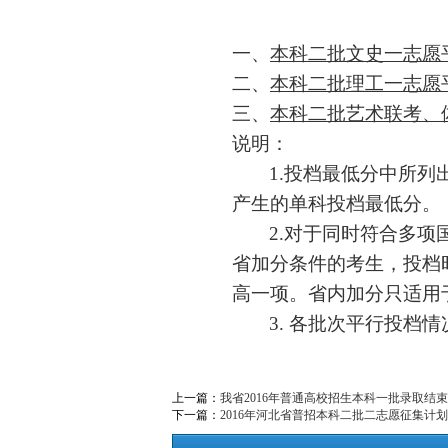
一、
本科二批文史一志愿
二、
本科二批理工一志愿
三、
本科二批艺术联考、
说明：
1.
投档最低分中所列
产生的单科投档最低分。
2.
对于同时符合多项
省加分条件的考生，投档
高一项。省内加分只适用
3.
各批次平行投档情
上一篇：
我省2016年普通高校招生本科一批录取结束
下一篇：
2016年河北省普招本科二批二志愿征集计划