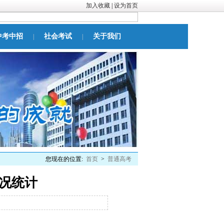
加入收藏
|
设为首页
中考中招
社会考试
关于我们
|
|
您现在的位置:
首页
>
普通高考
情况统计