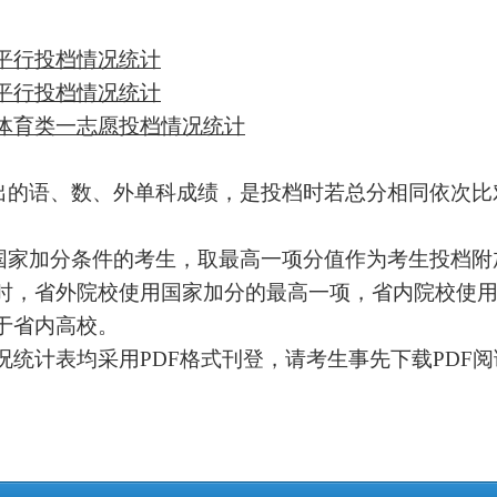
平行投档情况统计
平行投档情况统计
体育类一志愿投档情况统计
出的语、数、外单科成绩，是投档时若总分相同依次比
国家加分条件的考生，取最高一项分值作为考生投档附
时，省外院校使用国家加分的最高一项，省内院校使
于省内高校。
况统计表均采用PDF格式刊登，请考生事先下载PDF