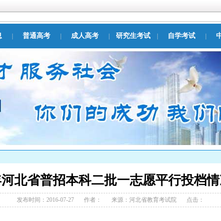
息
普通高考
成人高考
研究生考试
自学考试
|
|
|
|
|
6年河北省普招本科二批一志愿平行投档
发布时间：2016-07-27
作者：
来源：
河北省教育考试院
点击：